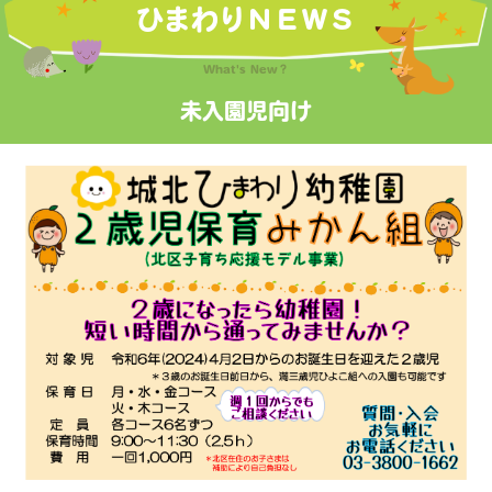
ひまわりＮＥＷＳ
What's New？
未入園児向け