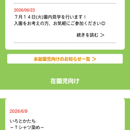
2026/06/23
７月１４日(火)園内見学を行います！
入園をお考えの方、お気軽にご参加ください😊
続きを読む ＞
未就園児向けのお知らせ一覧 ＞
在園児向け
2026/6/9
いろとかたち
～Ｔシャツ染め～