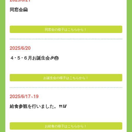
同窓会🤗
同窓会の様子はこちらから！
2025/6/20
４･５･６月お誕生会🎉🎂
お誕生会の様子はこちらから！
2025/6/17~19
給食参観を行いました。🍴🥢
お給食の様子はこちらから！