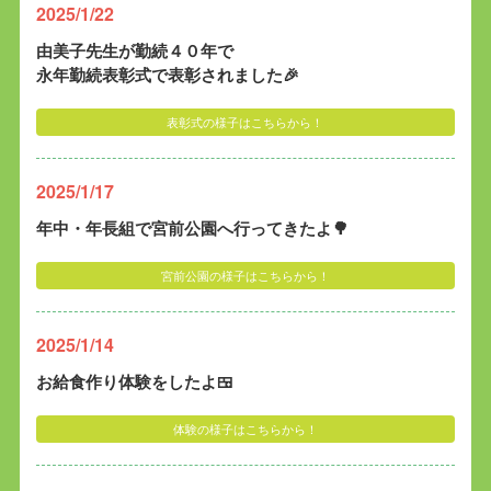
2025/1/22
由美子先生が勤続４０年で
永年勤続表彰式で表彰されました🎉
表彰式の様子はこちらから！
2025/1/17
年中・年長組で宮前公園へ行ってきたよ🌳
宮前公園の様子はこちらから！
2025/1/14
お給食作り体験をしたよ🍱
体験の様子はこちらから！