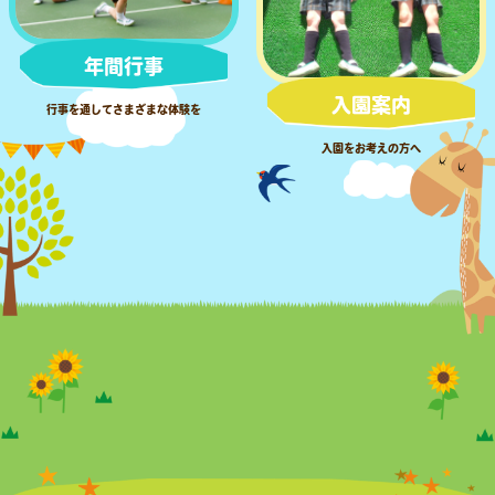
年間行事
入園案内
行事を通してさまざまな体験を
入園をお考えの方へ