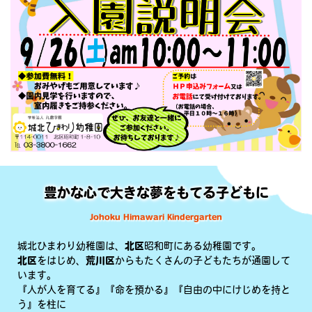
豊かな心で大きな夢をもてる子どもに
Johoku Himawari Kindergarten
城北ひまわり幼稚園は、
北区
昭和町にある幼稚園です。
北区
をはじめ、
荒川区
からもたくさんの子どもたちが通園して
います。
『人が人を育てる』『命を預かる』『自由の中にけじめを持と
う』を柱に