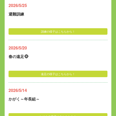
2026/5/25
避難訓練
訓練の様子はこちらから！
2026/5/20
春の遠足🐵
遠足の様子はこちらから！
2026/5/14
かがく～年長組～