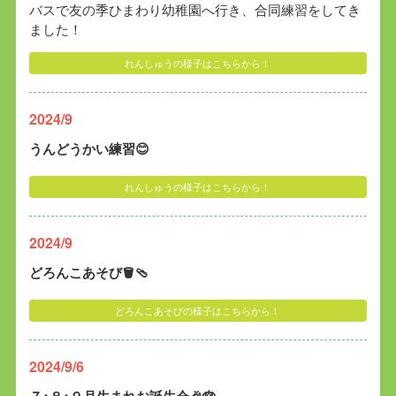
バスで友の季ひまわり幼稚園へ行き、合同練習をしてき
ました！
れんしゅうの様子はこちらから！
2024/9
うんどうかい練習😊
れんしゅうの様子はこちらから！
2024/9
どろんこあそび🪣🩴
どろんこあそびの様子はこちらから！
2024/9/6
７･８･９月生まれお誕生会🎉🎂