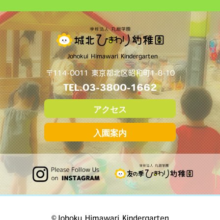
Johokui Himawari Kindergarten
〒114-0011 東京都北区昭和町1-8-10
TEL.
03-3800-1662
アクセス
入園案内
©Johoku Himawari Kindergarten